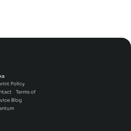
ks
rint
Policy
ntact
Terms of
vice
Blog
antum