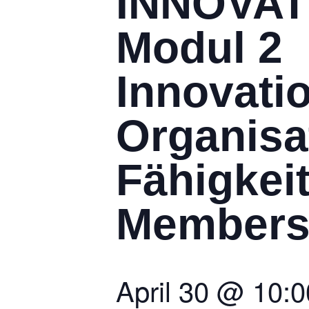
INNOVAT
Modul 2
Innovati
Organisa
Fähigkeit
Member
April 30
@
10: