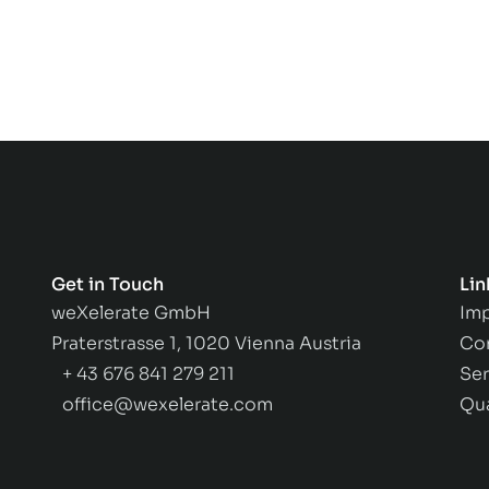
Get in Touch
Lin
weXelerate GmbH
Imp
Praterstrasse 1, 1020 Vienna Austria
Co
+ 43 676 841 279 211
Ser
office@wexelerate.com
Qu