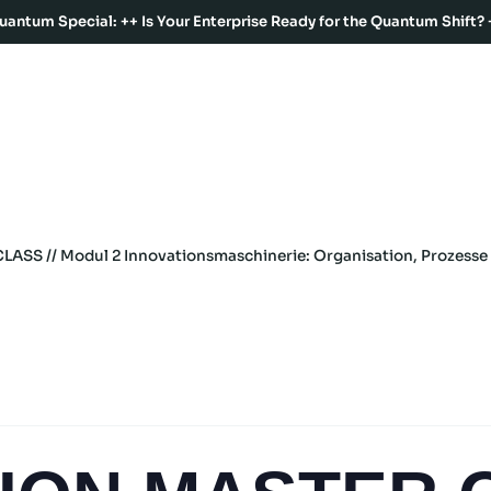
uantum Special: ++ Is Your Enterprise Ready for the Quantum Shift? 
S // Modul 2 Innovationsmaschinerie: Organisation, Prozesse u