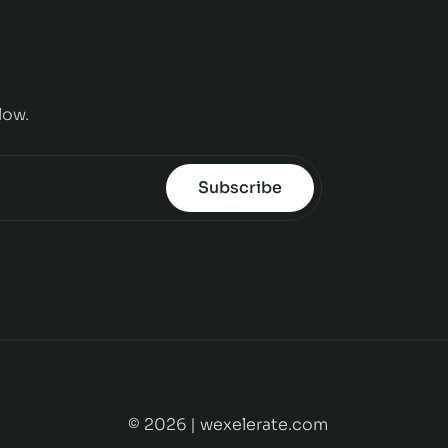
low.
Subscribe
© 2026 | wexelerate.com