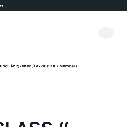
++
nd Fähigkeiten // exklusiv für Members