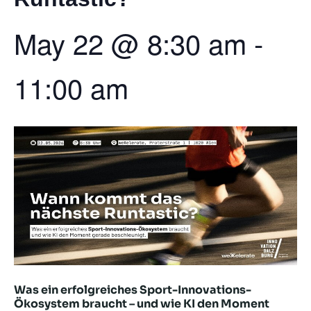
May 22
@
8:30 am
-
11:00 am
Was ein erfolgreiches Sport-Innovations-
Ökosystem braucht – und wie KI den Moment