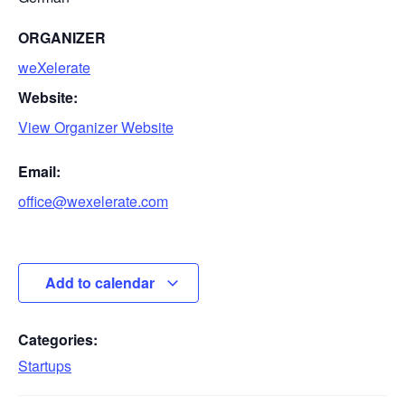
ORGANIZER
weXelerate
Website:
View Organizer Website
Email:
office@wexelerate.com
Add to calendar
Categories:
Startups