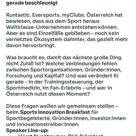
gerade beschleunigt
Runtastic. Eversports. myClubs. Österreich hat
bewiesen, dass aus dem Sport heraus
Weltklasse-Unternehmen entstehen können.
Aber es sind Einzelfälle geblieben – noch kein
vernetztes Ökosystem dahinter, das gezielt mehr
davon hervorbringt.
Was braucht es, damit das nächste große Ding
nicht Zufall ist? Welche Verbindungen fehlen
zwischen Sportorganisationen, Gründer:innen,
Forschung und Kapital? Und was verändert KI
gerade – in der Trainingssteuerung, der
Sportmedizin, im Fan-Erlebnis – und wer in
Österreich nutzt diesen Moment?
Diese Fragen wollen wir gemeinsam stellen –
beim
Sports Innovation Breakfast
für
Sportbegeisterte, Gründer:innen, Investor:innen
und Innovationstreiber:innen.
Speaker Line-up: