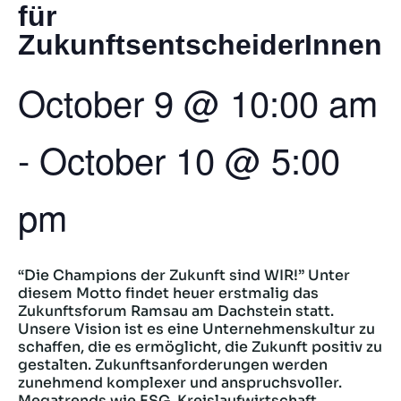
für
ZukunftsentscheiderInnen
October 9
@
10:00 am
-
October 10
@
5:00
pm
“Die Champions der Zukunft sind WIR!” Unter
diesem Motto findet heuer erstmalig das
Zukunftsforum Ramsau am Dachstein statt.
Unsere Vision ist es eine Unternehmenskultur zu
schaffen, die es ermöglicht, die Zukunft positiv zu
gestalten. Zukunftsanforderungen werden
zunehmend komplexer und anspruchsvoller.
Megatrends wie ESG, Kreislaufwirtschaft,