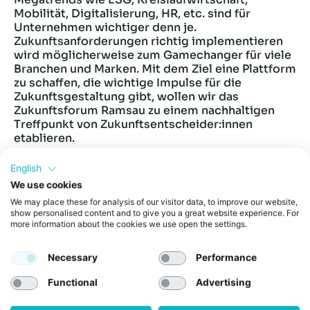
Mobilität, Digitalisierung, HR, etc. sind für
Unternehmen wichtiger denn je.
Zukunftsanforderungen richtig implementieren
wird möglicherweise zum Gamechanger für viele
Branchen und Marken. Mit dem Ziel eine Plattform
zu schaffen, die wichtige Impulse für die
Zukunftsgestaltung gibt, wollen wir das
Zukunftsforum Ramsau zu einem nachhaltigen
Treffpunkt von Zukunftsentscheider:innen
etablieren.
Website:
English
https://www.zukunftsforum.net/
We use cookies
We may place these for analysis of our visitor data, to improve our website,
show personalised content and to give you a great website experience. For
more information about the cookies we use open the settings.
Address:
Necessary
Performance
Functional
Advertising