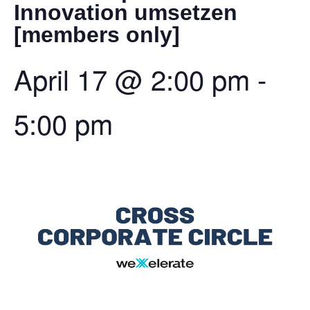
Innovation umsetzen
[members only]
April 17
@
2:00 pm
-
5:00 pm