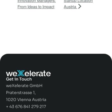
Innovation Managers:
Startup Location
From Ideas to Impact
Austria
Get in Touch
weXelerate GmbH
Praterstrasse 1,
1020 Vienna Austria
+ 43 676 841 279 217