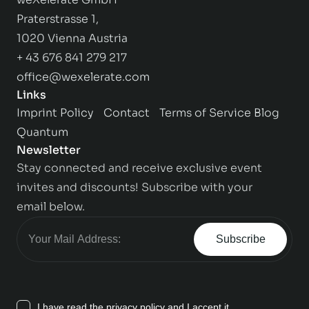
Praterstrasse 1,
1020 Vienna Austria
+ 43 676 841 279 217
office@wexelerate.com
Links
Imprint
Policy
Contact
Terms of Service
Blog
Quantum
Newsletter
Stay connected and receive exclusive event
invites and discounts! Subscribe with your
email below.
Subscribe
I have read the
privacy policy
and I accept it