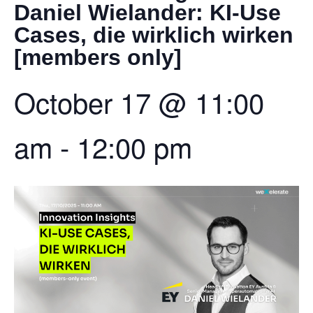
Daniel Wielander: KI-Use
Cases, die wirklich wirken
[members only]
October 17
@
11:00
am
-
12:00 pm