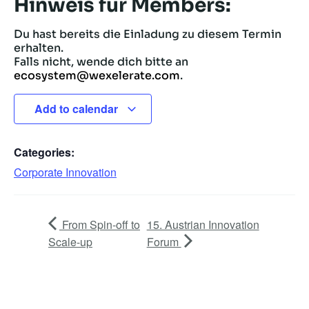
Hinweis für Members:
Du hast bereits die Einladung zu diesem Termin
erhalten.
Falls nicht, wende dich bitte an
ecosystem@wexelerate.com
.
Add to calendar
Categories:
Corporate Innovation
From Spin-off to
15. Austrian Innovation
Scale-up
Forum